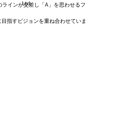
Ltd.
のラインが交差し「A」を思わせるフ
三社が共に目指すビジョンを重ね合わせていま