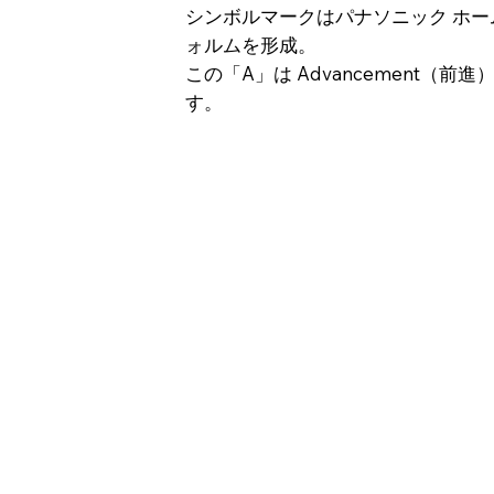
シンボルマークはパナソニック ホ
ォルムを形成。
この「A」は Advancement（前
す。