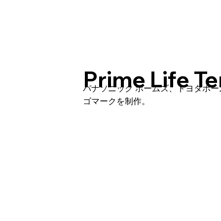
Prime Life Te
パナソニック ホームズ、トヨタホー
ゴマークを制作。