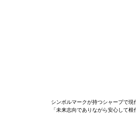
シンボルマークが持つシャープで現
「未来志向でありながら安心して根