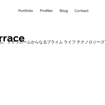
Portfolio
Profiles
Blog
Contact
rrace
ム、ミサワホームからなるプライム ライフ テクノロジー