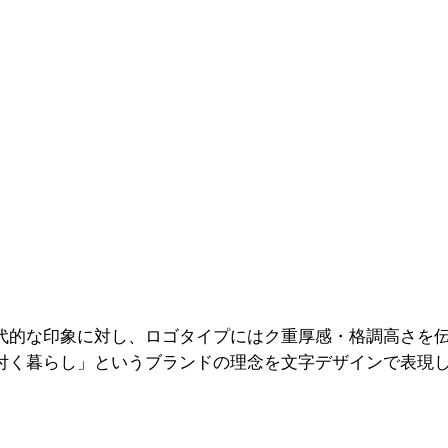
代的な印象に対し、ロゴタイプにはク重厚感・格調高さを
付く暮らし」というブランドの理念を文字デザインで表現