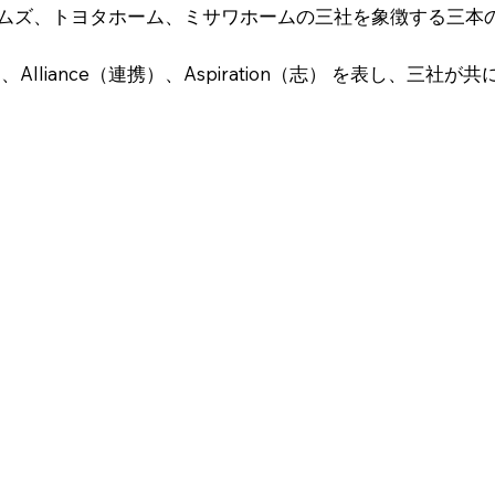
ームズ、トヨタホーム、ミサワホームの三社を象徴する三本
進）、Alliance（連携）、Aspiration（志） を表し、