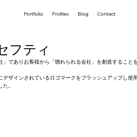
Portfolio
Profiles
Blog
Contact
セフティ
社」でありお客様から「惚れられる会社」を創造すること
にデザインされているロゴマークをブラッシュアップし使
した。