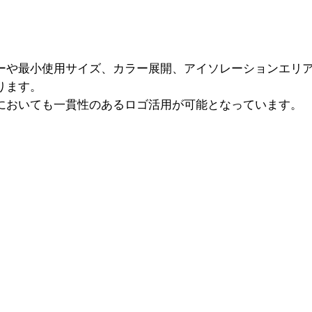
ーや最小使用サイズ、カラー展開、アイソレーションエリ
ります。
においても一貫性のあるロゴ活用が可能となっています。