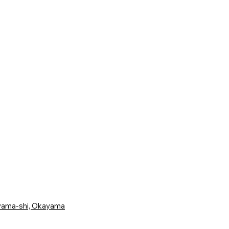
ayama-shi, Okayama